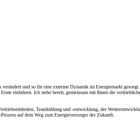
tark verändert und so für eine extreme Dynamik im Energiemarkt gesorgt.
e Ernte einfahren. Ich stehe bereit, gemeinsam mit Ihnen die vertriebl
Vertriebseinheiten, Teambildung und -entwicklung, der Weiterentwicklu
-Prozess auf dem Weg zum Energieversorger der Zukunft.