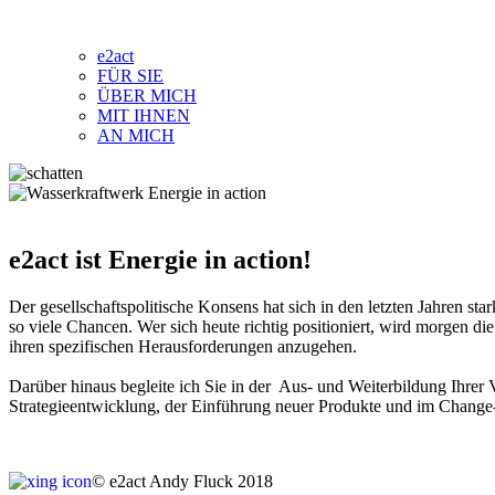
e2act
FÜR SIE
ÜBER MICH
MIT IHNEN
AN MICH
Energie in action
e2act ist Energie in action!
Der gesellschaftspolitische Konsens hat sich in den letzten Jahren s
so viele Chancen. Wer sich heute richtig positioniert, wird morgen di
ihren spezifischen Herausforderungen anzugehen.
Darüber hinaus begleite ich Sie in der Aus- und Weiterbildung Ihrer 
Strategieentwicklung, der Einführung neuer Produkte und im Change
© e2act Andy Fluck 2018